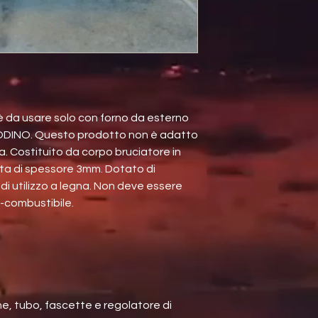
 è da usare solo con forno da esterno
ODINO. Questo prodotto non è adatto
zza. Costituito da corpo bruciatore in
ta di spessore 3mm. Dotato di
di utilizzo a legna. Non deve essere
o-combustibile.
e, tubo, fascette e regolatore di