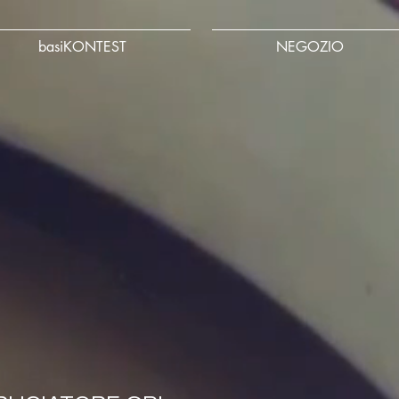
basiKONTEST
NEGOZIO