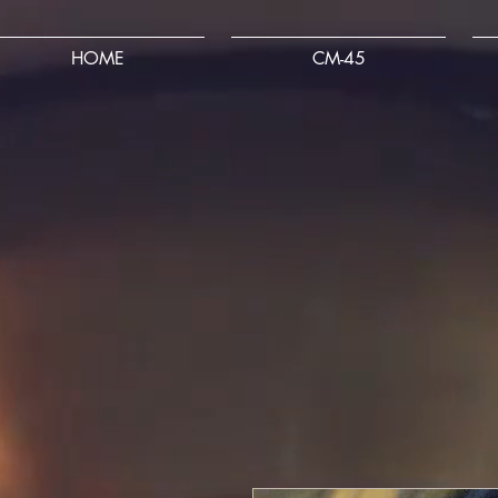
HOME
CM-45